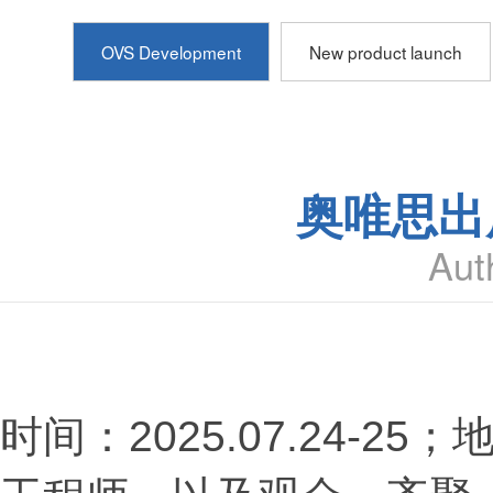
OVS Development
New product launch
奥唯思出
Aut
时间：2025.07.24