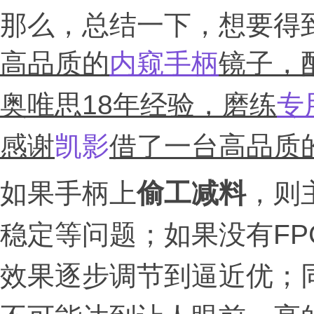
那么，总结一下，想要得
高品质的
内窥手柄
镜子，
奥唯思18年经验，磨练
专
感谢
凯影
借了一台高品质
如果手柄上
偷工减料
，则
稳定等问题；如果没有FP
效果逐步调节到逼近优；