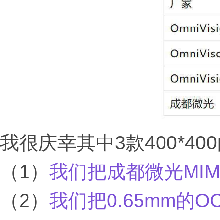
我很庆幸其中3款400*
（1）
我们把成都微光MIM
（2）
我们把0.65mm的O