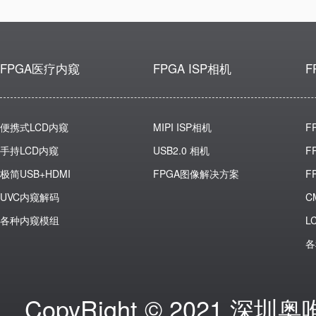
FPGA医疗内窥
FPGA ISP相机
F
便携式LCD内窥
MIPI ISP相机
F
手持LCD内窥
USB2.0 相机
F
极简USB+HDMI
FPGA图像解决方案
F
UVC内窥解码
C
各种内窥模组
L
各
CopyRight © 2021 深圳奥