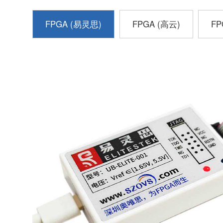
FPGA (易灵思)
FPGA (高云)
FP