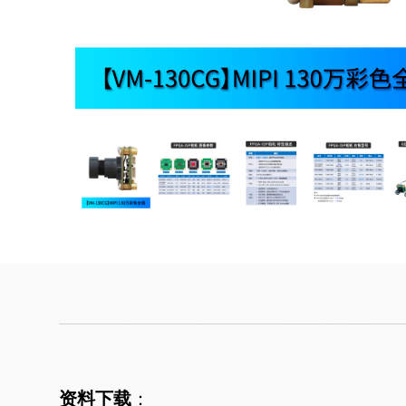
资料下载
：