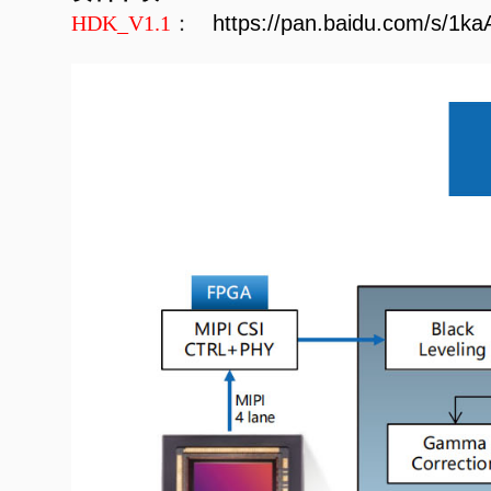
HDK_V1.1
：
https://pan.baidu.com/s/