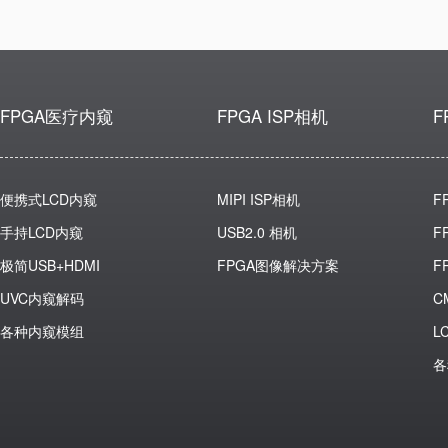
FPGA医疗内窥
FPGA ISP相机
F
便携式LCD内窥
MIPI ISP相机
F
手持LCD内窥
USB2.0 相机
F
极简USB+HDMI
FPGA图像解决方案
F
UVC内窥解码
C
各种内窥模组
L
各