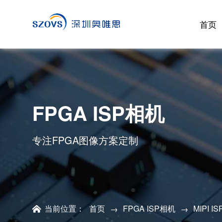
首页
FPGA ISP相机
专注FPGA图像方案定制
当前位置：
首页
FPGA ISP相机
MIPI I
→
→