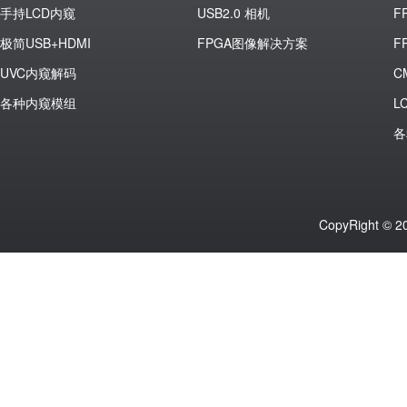
手持LCD内窥
USB2.0 相机
F
极简USB+HDMI
FPGA图像解决方案
F
UVC内窥解码
C
各种内窥模组
L
各
CopyRight ©